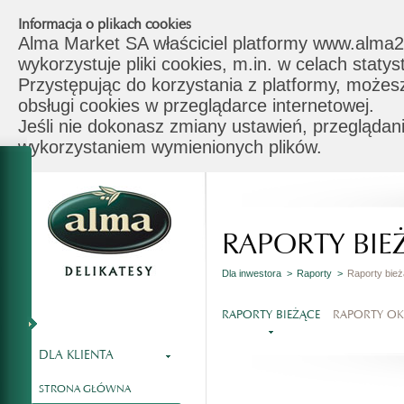
Informacja o plikach cookies
Alma Market SA właściciel platformy www.alma2
wykorzystuje pliki cookies, m.in. w celach stat
Przystępując do korzystania z platformy, możes
obsługi cookies w przeglądarce internetowej.
Jeśli nie dokonasz zmiany ustawień, przeglądani
wykorzystaniem wymienionych plików.
RAPORTY BIE
Dla inwestora >
Raporty >
Raporty bie
RAPORTY BIEŻĄCE
RAPORTY O
DLA KLIENTA
STRONA GŁÓWNA