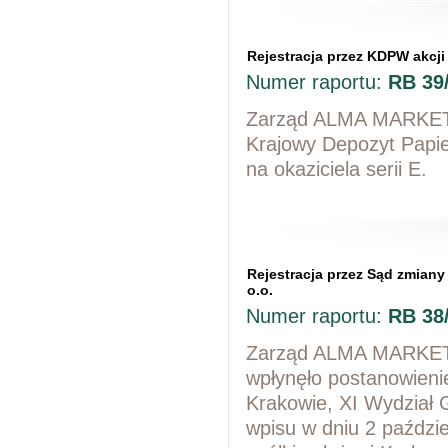
Rejestracja przez KDPW akcji 
Numer raportu:
RB 39
Zarząd ALMA MARKET S
Krajowy Depozyt Papie
na okaziciela serii E.
Rejestracja przez Sąd zmiany
o.o.
Numer raportu:
RB 38
Zarząd ALMA MARKET S
wpłynęło postanowien
Krakowie, XI Wydział
wpisu w dniu 2 paździ