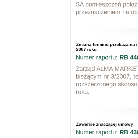
SA pomieszczeń poło
przeznaczeniem na ob
Zmiana terminu przekazania r
2007 roku
Numer raportu:
RB 44
Zarząd ALMA MARKET S
bieżącym nr 3/2007, t
rozszerzonego skonsol
roku.
Zawarcie znaczącej umowy
Numer raportu:
RB 43