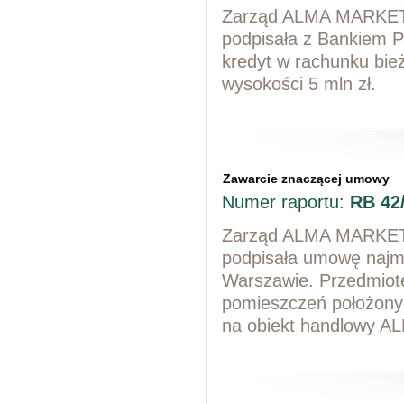
Zarząd ALMA MARKET S
podpisała z Bankiem 
kredyt w rachunku bie
wysokości 5 mln zł.
Zawarcie znaczącej umowy
Numer raportu:
RB 42
Zarząd ALMA MARKET S
podpisała umowę najmu
Warszawie. Przedmio
pomieszczeń położon
na obiekt handlowy AL