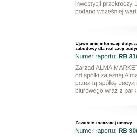
inwestycji przekroczy
podano wcześniej wart
Ujawnienie informacji dotycz
zabudowy dla realizacji bud
Numer raportu:
RB 31
Zarząd ALMA MARKET S
od spółki zależnej Al
przez tą spółkę decyzj
biurowego wraz z park
Zawarcie znaczącej umowy
Numer raportu:
RB 30