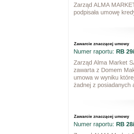
Zarząd ALMA MARKET S
podpisała umowę kred
Zawarcie znaczącej umowy
Numer raportu:
RB 29
Zarząd Alma Market SA
zawarta z Domem Makl
umowa w wyniku które
żadnej z posiadanych a
Zawarcie znaczącej umowy
Numer raportu:
RB 28