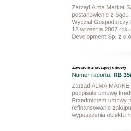
Zarząd Alma Market SA
postanowienie z Sądu 
Wydział Gospodarczy 
12 września 2007 roku
Development Sp. z o.o.
Zawarcie znaczącej umowy
Numer raportu:
RB 35
Zarząd ALMA MARKET S
podpisała umowę kred
Przedmiotem umowy je
refinansowanie zakupu
wyposażenia obiektu 