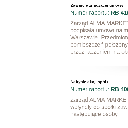
Zawarcie znaczącej umowy
Numer raportu:
RB 41
Zarząd ALMA MARKET S
podpisała umowę najmu
Warszawie. Przedmio
pomieszczeń położony
przeznaczeniem na ob
Nabycie akcji spółki
Numer raportu:
RB 40
Zarząd ALMA MARKET S
wpłynęły do spółki zaw
następujące osoby