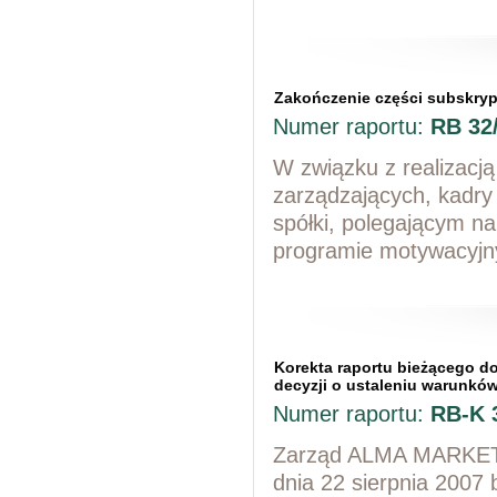
Zakończenie części subskrypcj
Numer raportu:
RB 32
W związku z realizacj
zarządzających, kadry
spółki, polegającym n
programie motywacyj
Korekta raportu bieżącego do
decyzji o ustaleniu warunkó
Numer raportu:
RB-K 
Zarząd ALMA MARKET S
dnia 22 sierpnia 2007