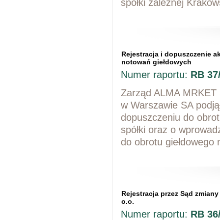
spółki zależnej Krakow
Rejestracja i dopuszczenie ak
notowań giełdowych
Numer raportu:
RB 37
Zarząd ALMA MRKET SA
w Warszawie SA podjął
dopuszczeniu do obrotu
spółki oraz o wprowad
do obrotu giełdowego
Rejestracja przez Sąd zmiany
o.o.
Numer raportu:
RB 36