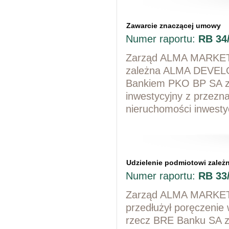
Zawarcie znaczącej umowy
Numer raportu:
RB 34
Zarząd ALMA MARKET S
zależna ALMA DEVELO
Bankiem PKO BP SA z 
inwestycyjny z przezn
nieruchomości inwesty
Udzielenie podmiotowi zale
Numer raportu:
RB 33
Zarząd ALMA MARKET S
przedłużył poręczenie
rzecz BRE Banku SA z