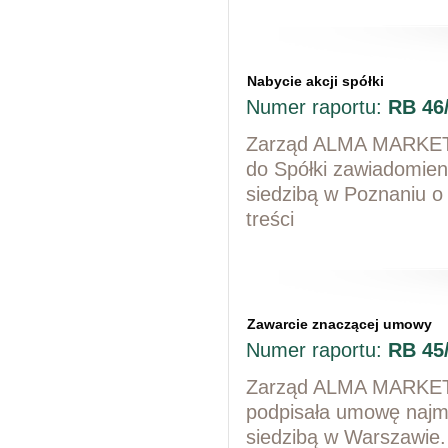
Nabycie akcji spółki
Numer raportu:
RB 46
Zarząd ALMA MARKET S
do Spółki zawiadomie
siedzibą w Poznaniu o
treści
Zawarcie znaczącej umowy
Numer raportu:
RB 45
Zarząd ALMA MARKET S
podpisała umowę najm
siedzibą w Warszawi