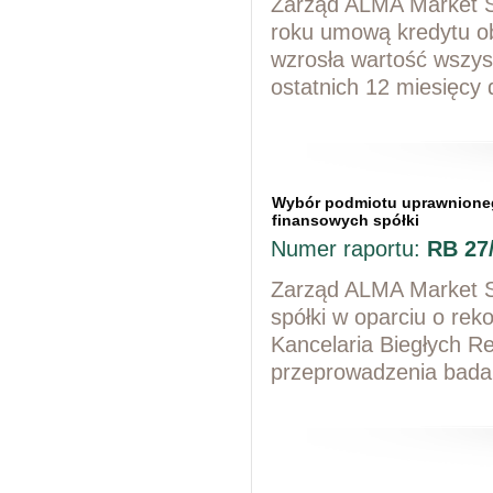
Zarząd ALMA Market SA
roku umową kredytu o
wzrosła wartość wszy
ostatnich 12 miesięcy 
Wybór podmiotu uprawnione
finansowych spółki
Numer raportu:
RB 27
Zarząd ALMA Market SA
spółki w oparciu o re
Kancelaria Biegłych R
przeprowadzenia bada