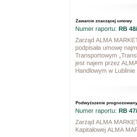
Zawarcie znaczącej umowy
Numer raportu:
RB 48
Zarząd ALMA MARKET S
podpisała umowę najm
Transportowym „Transh
jest najem przez AL
Handlowym w Lublinie 
Podwyższenie prognozowany
Numer raportu:
RB 47
Zarząd ALMA MARKET S
Kapitałowej ALMA MAR