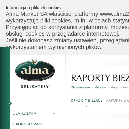
Informacja o plikach cookies
Alma Market SA właściciel platformy www.alma2
wykorzystuje pliki cookies, m.in. w celach stat
Przystępując do korzystania z platformy, możes
obsługi cookies w przeglądarce internetowej.
Jeśli nie dokonasz zmiany ustawień, przeglądani
wykorzystaniem wymienionych plików.
RAPORTY BIE
Dla inwestora >
Raporty >
Raporty bie
RAPORTY BIEŻĄCE
RAPORTY O
DLA KLIENTA
STRONA GŁÓWNA