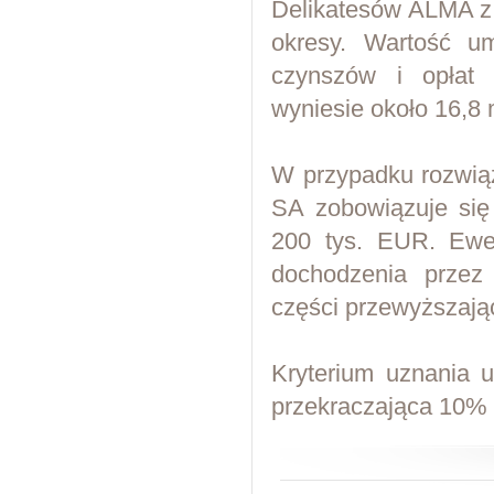
Delikatesów ALMA z 
okresy. Wartość u
czynszów i opłat 
wyniesie około 16,8 m
W przypadku rozwi
SA zobowiązuje się
200 tys. EUR. Ewe
dochodzenia prze
części przewyższają
Kryterium uznania 
przekraczająca 10%