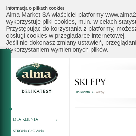
Informacja o plikach cookies
Alma Market SA właściciel platformy www.alma2
wykorzystuje pliki cookies, m.in. w celach stat
Przystępując do korzystania z platformy, możes
obsługi cookies w przeglądarce internetowej.
Jeśli nie dokonasz zmiany ustawień, przeglądani
wykorzystaniem wymienionych plików.
SKLEPY
Dla klienta >
Sklepy
DLA KLIENTA
STRONA GŁÓWNA