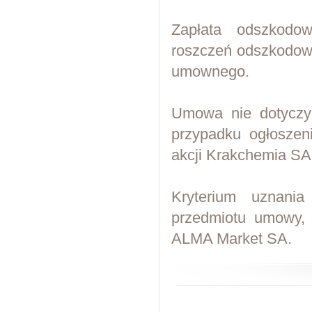
Zapłata odszkodo
roszczeń odszkodow
umownego.
Umowa nie dotyczy 
przypadku ogłoszen
akcji Krakchemia SA
Kryterium uznani
przedmiotu umowy, 
ALMA Market SA.