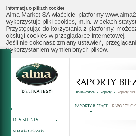
Informacja o plikach cookies
Alma Market SA właściciel platformy www.alma2
wykorzystuje pliki cookies, m.in. w celach stat
Przystępując do korzystania z platformy, możes
obsługi cookies w przeglądarce internetowej.
Jeśli nie dokonasz zmiany ustawień, przeglądani
wykorzystaniem wymienionych plików.
RAPORTY BIE
Dla inwestora >
Raporty >
Raporty bie
RAPORTY BIEŻĄCE
RAPORTY O
DLA KLIENTA
STRONA GŁÓWNA