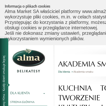
Informacja o plikach cookies
Alma Market SA właściciel platformy www.alma2
wykorzystuje pliki cookies, m.in. w celach stat
Przystępując do korzystania z platformy, możes
obsługi cookies w przeglądarce internetowej.
Jeśli nie dokonasz zmiany ustawień, przeglądani
wykorzystaniem wymienionych plików.
AKADEMIA S
Dla klienta >
Akademia smaku
KUCHNIA T
DLA KLIENTA
TWORZENI
STRONA GŁÓWNA