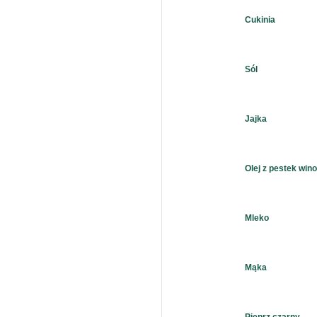
Cukinia
Sól
Jajka
Olej z pestek win
Mleko
Mąka