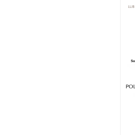
LUB
Su
PO