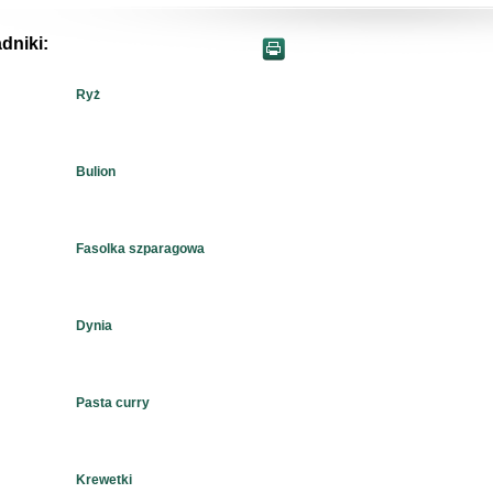
dniki:
Ryż
Bulion
Fasolka szparagowa
Dynia
Pasta curry
Krewetki