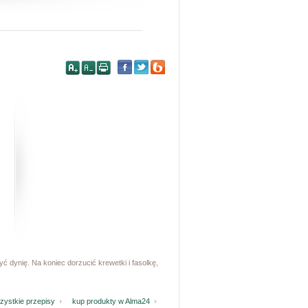
 dynię. Na koniec dorzucić krewetki i fasolkę,
ystkie przepisy
kup produkty w Alma24