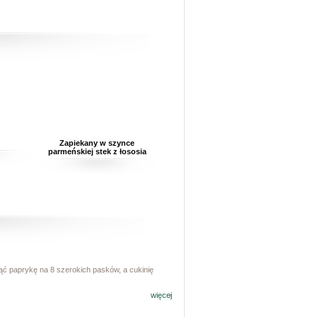
Zapiekany w szynce
parmeńskiej stek z łososia
iąć paprykę na 8 szerokich pasków, a cukinię
więcej