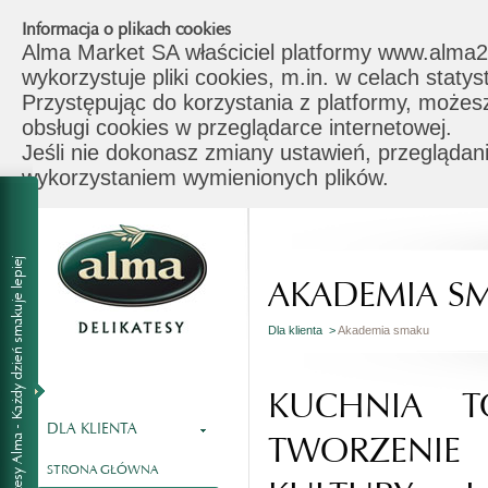
Informacja o plikach cookies
Alma Market SA właściciel platformy www.alma2
wykorzystuje pliki cookies, m.in. w celach stat
Przystępując do korzystania z platformy, możes
obsługi cookies w przeglądarce internetowej.
Jeśli nie dokonasz zmiany ustawień, przeglądani
wykorzystaniem wymienionych plików.
AKADEMIA S
Dla klienta >
Akademia smaku
KUCHNIA T
DLA KLIENTA
TWORZENI
STRONA GŁÓWNA