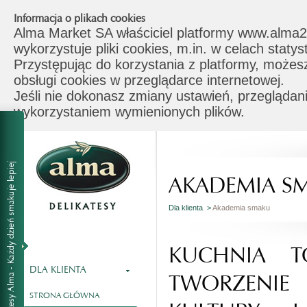
Informacja o plikach cookies
Alma Market SA właściciel platformy www.alma2
wykorzystuje pliki cookies, m.in. w celach stat
Przystępując do korzystania z platformy, możes
obsługi cookies w przeglądarce internetowej.
Jeśli nie dokonasz zmiany ustawień, przeglądani
wykorzystaniem wymienionych plików.
AKADEMIA S
Dla klienta >
Akademia smaku
KUCHNIA T
DLA KLIENTA
TWORZENI
STRONA GŁÓWNA