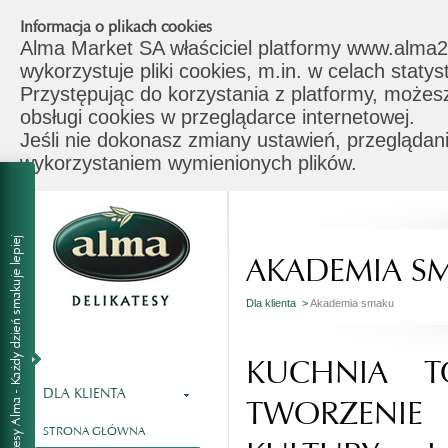
Informacja o plikach cookies
Alma Market SA właściciel platformy www.alma2
wykorzystuje pliki cookies, m.in. w celach stat
Przystępując do korzystania z platformy, możes
obsługi cookies w przeglądarce internetowej.
Jeśli nie dokonasz zmiany ustawień, przeglądani
wykorzystaniem wymienionych plików.
AKADEMIA S
Dla klienta >
Akademia smaku
KUCHNIA T
DLA KLIENTA
TWORZENI
STRONA GŁÓWNA