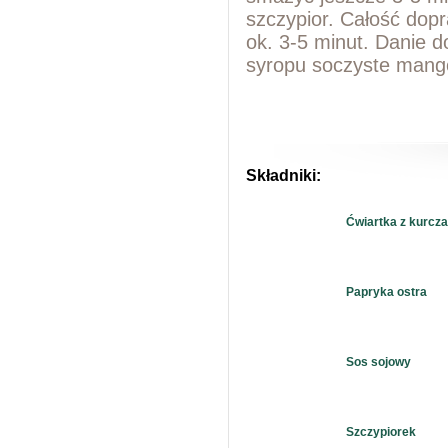
szczypior. Całość dopr
ok. 3-5 minut. Danie 
syropu soczyste mang
Składniki:
Ćwiartka z kurcz
Papryka ostra
Sos sojowy
Szczypiorek