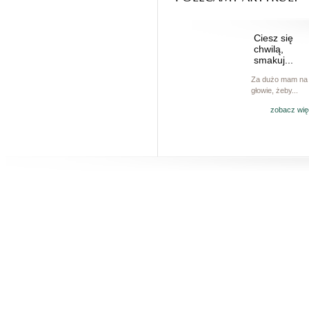
Ciesz się
chwilą,
smakuj...
Za dużo mam na
głowie, żeby...
zobacz wię