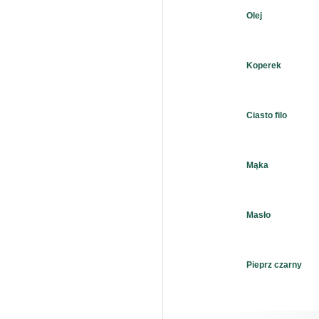
Olej
Koperek
Ciasto filo
Mąka
Masło
Pieprz czarny