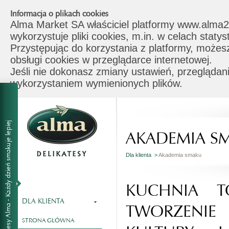
Informacja o plikach cookies
Alma Market SA właściciel platformy www.alma2
wykorzystuje pliki cookies, m.in. w celach stat
Przystępując do korzystania z platformy, możes
obsługi cookies w przeglądarce internetowej.
Jeśli nie dokonasz zmiany ustawień, przeglądani
wykorzystaniem wymienionych plików.
AKADEMIA S
Dla klienta >
Akademia smaku
KUCHNIA T
DLA KLIENTA
TWORZENI
STRONA GŁÓWNA