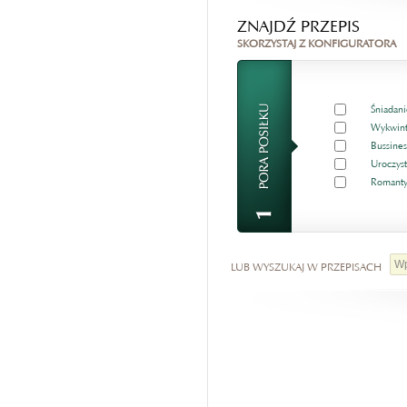
ZNAJDŹ PRZEPIS
SKORZYSTAJ Z KONFIGURATORA
Śniadani
Wykwint
Bussines
Uroczyst
Romanty
LUB WYSZUKAJ W PRZEPISACH