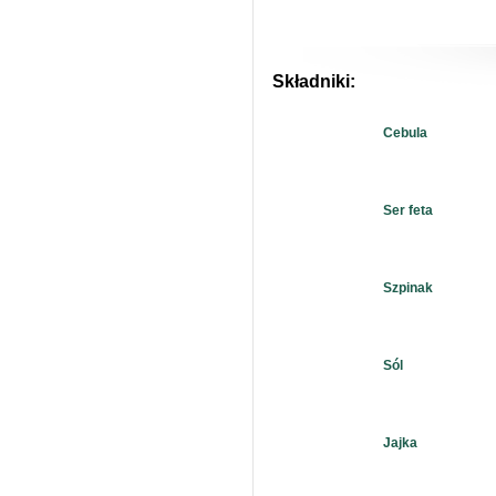
Składniki:
Cebula
Ser feta
Szpinak
Sól
Jajka