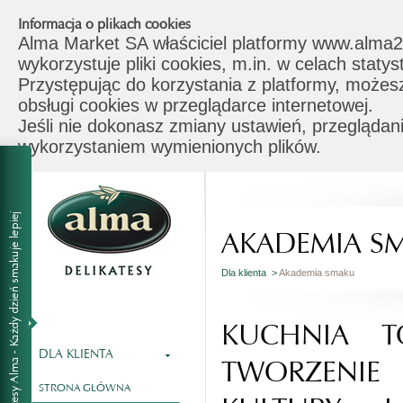
Informacja o plikach cookies
Alma Market SA właściciel platformy www.alma2
wykorzystuje pliki cookies, m.in. w celach stat
Przystępując do korzystania z platformy, możes
obsługi cookies w przeglądarce internetowej.
Jeśli nie dokonasz zmiany ustawień, przeglądani
wykorzystaniem wymienionych plików.
AKADEMIA S
Dla klienta >
Akademia smaku
KUCHNIA T
DLA KLIENTA
TWORZENI
STRONA GŁÓWNA