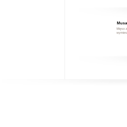
Musa
Mięso z
wymiesz