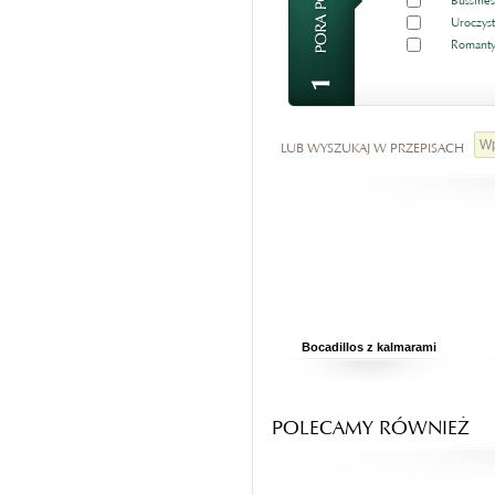
Bussines
Uroczyst
Romanty
LUB WYSZUKAJ W PRZEPISACH
Bocadillos z kalmarami
POLECAMY RÓWNIEŻ