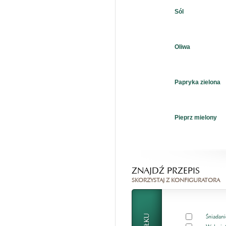
Sól
Oliwa
Papryka zielona
Pieprz mielony
ZNAJDŹ PRZEPIS
SKORZYSTAJ Z KONFIGURATORA
Śniadani