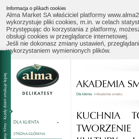
Informacja o plikach cookies
Alma Market SA właściciel platformy www.alma2
wykorzystuje pliki cookies, m.in. w celach stat
Przystępując do korzystania z platformy, możes
obsługi cookies w przeglądarce internetowej.
Jeśli nie dokonasz zmiany ustawień, przeglądani
wykorzystaniem wymienionych plików.
AKADEMIA S
Dla klienta >
Akademia smaku
KUCHNIA T
DLA KLIENTA
TWORZENI
STRONA GŁÓWNA