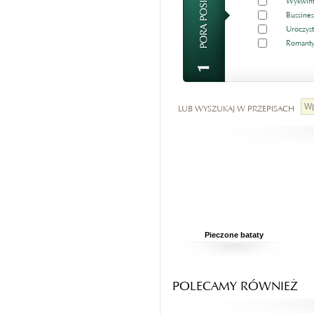
Wykwint
Bussines
Uroczyst
Romanty
LUB WYSZUKAJ W PRZEPISACH
Pieczone bataty
POLECAMY RÓWNIEŻ