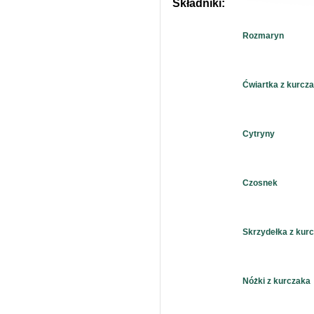
Składniki:
Rozmaryn
Ćwiartka z kurcz
Cytryny
Czosnek
Skrzydełka z kur
Nóżki z kurczaka