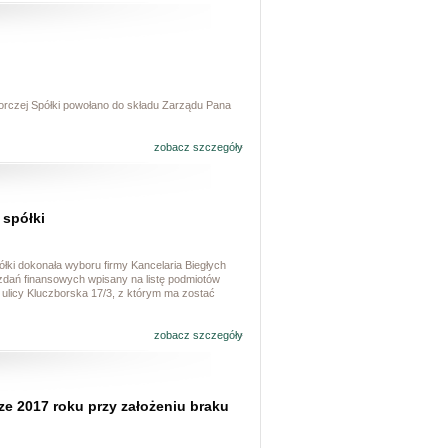
zorczej Spółki powołano do składu Zarządu Pana
zobacz szczegóły
spółki
ółki dokonała wyboru firmy Kancelaria Biegłych
dań finansowych wpisany na listę podmiotów
licy Kluczborska 17/3, z którym ma zostać
zobacz szczegóły
ze 2017 roku przy założeniu braku