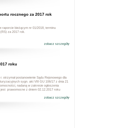
ortu rocznego za 2017 rok
 raporcie bieżącym nr 01/2018, terminu
 (RS) za 2017 rok.
zobacz szczegóły
2017 roku
8 r. otrzymał postanowienie Sądu Rejonowego dla
uryzacyjnych sygn. akt VIII GU 106/17 z dnia 21
awomocności, nadaną w zakresie ogłoszenia
nie jest prawomocne z dniem 02.12.2017 roku
zobacz szczegóły