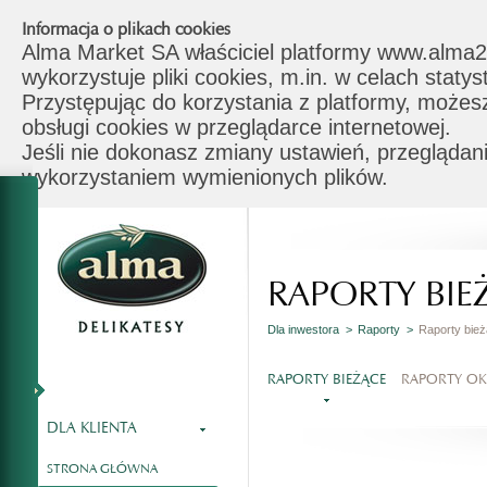
Informacja o plikach cookies
Alma Market SA właściciel platformy www.alma2
wykorzystuje pliki cookies, m.in. w celach stat
Przystępując do korzystania z platformy, możes
obsługi cookies w przeglądarce internetowej.
Jeśli nie dokonasz zmiany ustawień, przeglądani
wykorzystaniem wymienionych plików.
RAPORTY BIE
Dla inwestora >
Raporty >
Raporty bie
RAPORTY BIEŻĄCE
RAPORTY O
DLA KLIENTA
STRONA GŁÓWNA