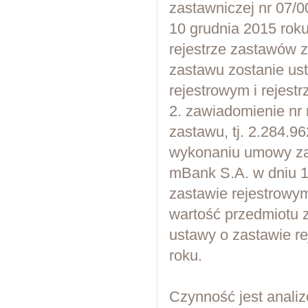
zastawniczej nr 07/
10 grudnia 2015 roku
rejestrze zastawów z
zastawu zostanie ust
rejestrowym i rejest
2. zawiadomienie n
zastawu, tj. 2.284.9
wykonaniu umowy zas
mBank S.A. w dniu 10
zastawie rejestrowym
wartość przedmiotu z
ustawy o zastawie re
roku.
Czynność jest analiz