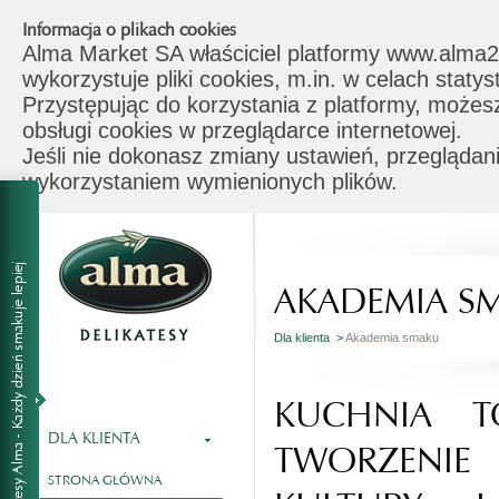
Informacja o plikach cookies
Alma Market SA właściciel platformy www.alma2
wykorzystuje pliki cookies, m.in. w celach stat
Przystępując do korzystania z platformy, możes
obsługi cookies w przeglądarce internetowej.
Jeśli nie dokonasz zmiany ustawień, przeglądani
wykorzystaniem wymienionych plików.
AKADEMIA S
Dla klienta >
Akademia smaku
KUCHNIA T
DLA KLIENTA
TWORZENI
STRONA GŁÓWNA