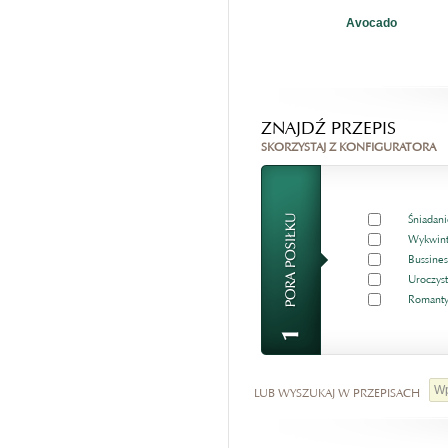
Avocado
ZNAJDŹ PRZEPIS
SKORZYSTAJ Z KONFIGURATORA
Śniadani
Wykwint
Bussines
Uroczyst
Romanty
LUB WYSZUKAJ W PRZEPISACH