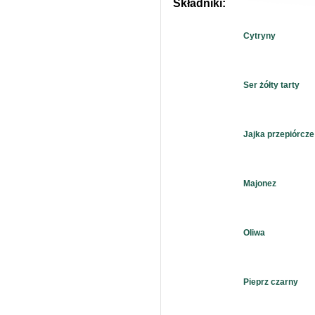
Składniki:
Cytryny
Ser żółty tarty
Jajka przepiórcze
Majonez
Oliwa
Pieprz czarny