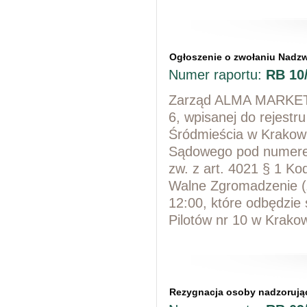
Ogłoszenie o zwołaniu Nad
Numer raportu:
RB 10
Zarząd ALMA MARKET Sp
6, wpisanej do rejest
Śródmieścia w Krakow
Sądowego pod numerem
zw. z art. 4021 § 1 K
Walne Zgromadzenie („
12:00, które odbędzie
Pilotów nr 10 w Krakow
Rezygnacja osoby nadzorują