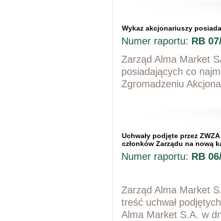
Wykaz akcjonariuszy posiada
Numer raportu:
RB 07
Zarząd Alma Market SA
posiadających co naj
Zgromadzeniu Akcjonar
Uchwały podjęte przez ZWZA 
członków Zarządu na nową k
Numer raportu:
RB 06
Zarząd Alma Market S.
treść uchwał podjętyc
Alma Market S.A. w dn