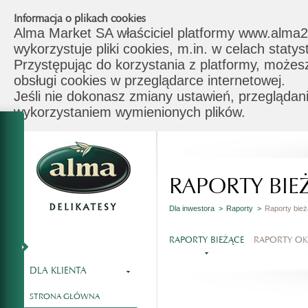
Informacja o plikach cookies
Alma Market SA właściciel platformy www.alma2
wykorzystuje pliki cookies, m.in. w celach stat
Przystępując do korzystania z platformy, możes
obsługi cookies w przeglądarce internetowej.
Jeśli nie dokonasz zmiany ustawień, przeglądani
wykorzystaniem wymienionych plików.
RAPORTY BIE
Dla inwestora >
Raporty >
Raporty bie
RAPORTY BIEŻĄCE
RAPORTY O
DLA KLIENTA
STRONA GŁÓWNA