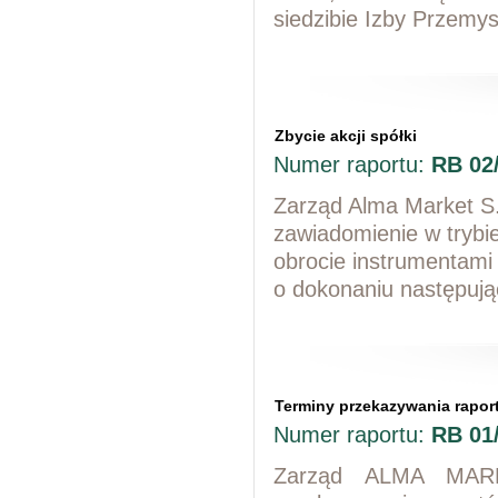
siedzibie Izby Przemy
Zbycie akcji spółki
Numer raportu:
RB 02
Zarząd Alma Market S.A
zawiadomienie w trybie
obrocie instrumentami
o dokonaniu następując
Terminy przekazywania rapo
Numer raportu:
RB 01
Zarząd ALMA MARKE