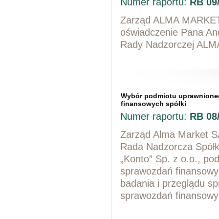
Numer raportu:
RB 09
Zarząd ALMA MARKET S
oświadczenie Pana Andr
Rady Nadzorczej ALMA
Wybór podmiotu uprawnione
finansowych spółki
Numer raportu:
RB 08
Zarząd Alma Market SA
Rada Nadzorcza Spółki
„Konto” Sp. z o.o., p
sprawozdań finansowy
badania i przeglądu s
sprawozdań finansowy