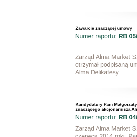
Zawarcie znaczącej umowy
Numer raportu:
RB 05
Zarząd Alma Market S.
otrzymał podpisaną u
Alma Delikatesy.
Kandydatury Pani Małgorzaty
znaczącego akcjonariusza Al
Numer raportu:
RB 04
Zarząd Alma Market S.
czerwca 2014 roku Pan