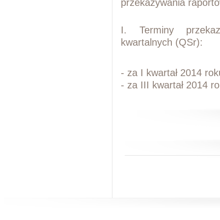
przekazywania raport
I. Terminy przekaz
kwartalnych (QSr):
- za I kwartał 2014 ro
- za III kwartał 2014 r