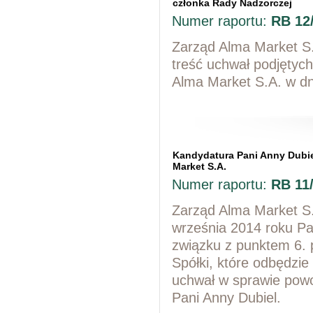
członka Rady Nadzorczej
Numer raportu:
RB 12
Zarząd Alma Market S.
treść uchwał podjęty
Alma Market S.A. w dn
Kandydatura Pani Anny Dubie
Market S.A.
Numer raportu:
RB 11
Zarząd Alma Market S.
września 2014 roku Pa
związku z punktem 6.
Spółki, które odbędzie
uchwał w sprawie powo
Pani Anny Dubiel.