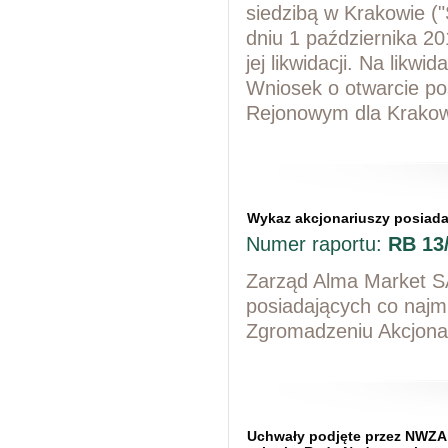
siedzibą w Krakowie ("
dniu 1 października 20
jej likwidacji. Na lik
Wniosek o otwarcie po
Rejonowym dla Krakow
Wykaz akcjonariuszy posiada
Numer raportu:
RB 13
Zarząd Alma Market SA
posiadających co naj
Zgromadzeniu Akcjonar
Uchwały podjęte przez NWZA 