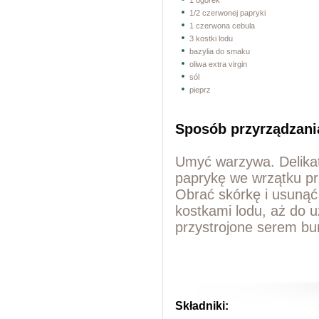
1 ogórek
1/2 czerwonej papryki
1 czerwona cebula
3 kostki lodu
bazylia do smaku
oliwa extra virgin
sól
pieprz
Sposób przyrządzani
Umyć warzywa. Delikat
paprykę we wrzątku pr
Obrać skórkę i usunąć
kostkami lodu, aż do 
przystrojone serem bur
Składniki: