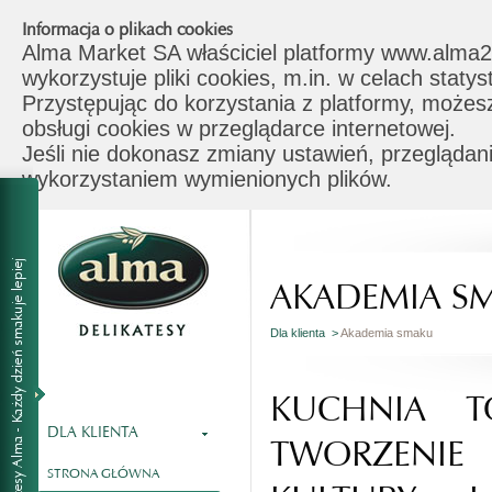
Informacja o plikach cookies
Alma Market SA właściciel platformy www.alma2
wykorzystuje pliki cookies, m.in. w celach stat
Przystępując do korzystania z platformy, możes
obsługi cookies w przeglądarce internetowej.
Jeśli nie dokonasz zmiany ustawień, przeglądani
wykorzystaniem wymienionych plików.
AKADEMIA S
Dla klienta >
Akademia smaku
KUCHNIA T
DLA KLIENTA
TWORZENI
STRONA GŁÓWNA