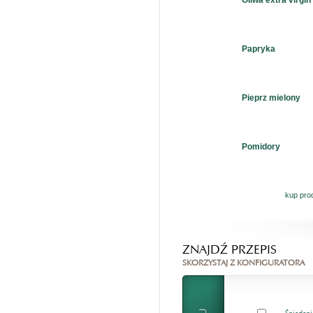
Oliwa extra virgin
Papryka
Pieprz mielony
Pomidory
kup pro
ZNAJDŹ PRZEPIS
SKORZYSTAJ Z KONFIGURATORA