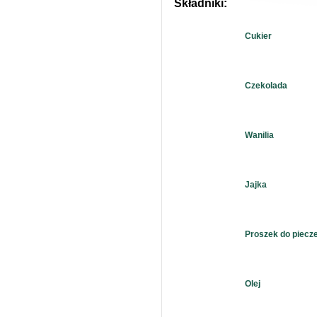
Składniki:
Cukier
Czekolada
Wanilia
Jajka
Proszek do piecz
Olej