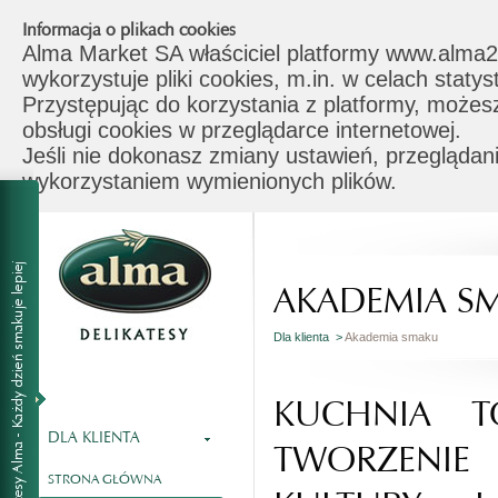
Informacja o plikach cookies
Alma Market SA właściciel platformy www.alma2
wykorzystuje pliki cookies, m.in. w celach stat
Przystępując do korzystania z platformy, możes
obsługi cookies w przeglądarce internetowej.
Jeśli nie dokonasz zmiany ustawień, przeglądani
wykorzystaniem wymienionych plików.
AKADEMIA S
Dla klienta >
Akademia smaku
KUCHNIA T
DLA KLIENTA
TWORZENI
STRONA GŁÓWNA