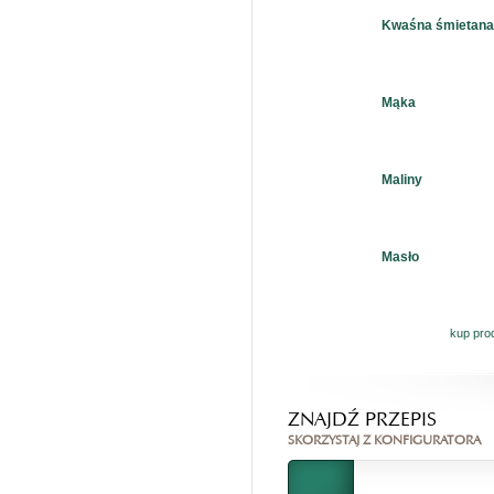
Kwaśna śmietan
Mąka
Maliny
Masło
kup pro
ZNAJDŹ PRZEPIS
SKORZYSTAJ Z KONFIGURATORA