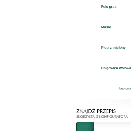
Foie gras
Masło
Pieprz mielony
Polędwica wołow
kup pro
ZNAJDŹ PRZEPIS
SKORZYSTAJ Z KONFIGURATORA