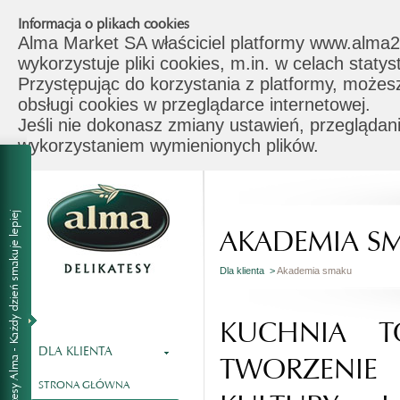
Informacja o plikach cookies
Alma Market SA właściciel platformy www.alma2
wykorzystuje pliki cookies, m.in. w celach stat
Przystępując do korzystania z platformy, możes
obsługi cookies w przeglądarce internetowej.
Jeśli nie dokonasz zmiany ustawień, przeglądani
wykorzystaniem wymienionych plików.
AKADEMIA S
Dla klienta >
Akademia smaku
KUCHNIA T
DLA KLIENTA
TWORZENI
STRONA GŁÓWNA