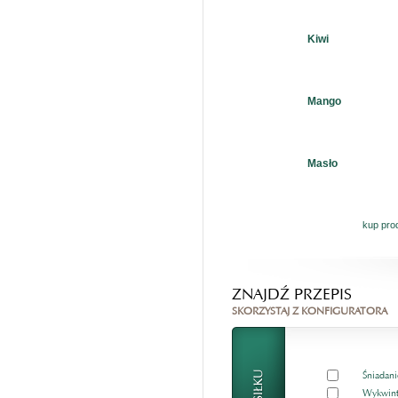
Kiwi
Mango
Masło
kup pro
ZNAJDŹ PRZEPIS
SKORZYSTAJ Z KONFIGURATORA
Śniadani
Wykwint