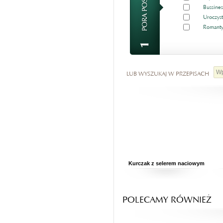
Bussines
Uroczyst
Romanty
LUB WYSZUKAJ W PRZEPISACH
Kurczak z selerem naciowym
POLECAMY RÓWNIEŻ