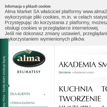
Informacja o plikach cookies
Alma Market SA właściciel platformy www.alma2
wykorzystuje pliki cookies, m.in. w celach stat
Przystępując do korzystania z platformy, możes
obsługi cookies w przeglądarce internetowej.
Jeśli nie dokonasz zmiany ustawień, przeglądani
wykorzystaniem wymienionych plików.
AKADEMIA S
Dla klienta >
Akademia smaku
KUCHNIA T
DLA KLIENTA
TWORZENI
STRONA GŁÓWNA