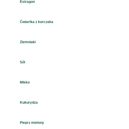
Estragon
Ćwiartka z kurczaka
Ziemniaki
Sól
Mleko
Kukurydza
Pieprz mielony