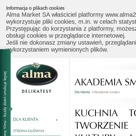
Informacja o plikach cookies
Alma Market SA właściciel platformy www.alma2
wykorzystuje pliki cookies, m.in. w celach stat
Przystępując do korzystania z platformy, możes
obsługi cookies w przeglądarce internetowej.
Jeśli nie dokonasz zmiany ustawień, przeglądani
wykorzystaniem wymienionych plików.
AKADEMIA S
Dla klienta >
Akademia smaku
KUCHNIA T
DLA KLIENTA
TWORZENI
STRONA GŁÓWNA