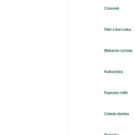
Czosnek
Filet z kurczaka
Makaron ryżowy
Kukurydza
Papryka chilli
Cebula dymka