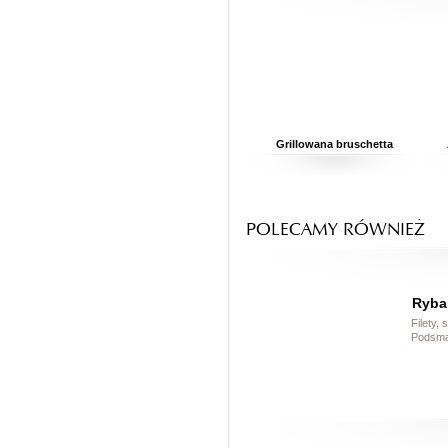
Grillowana bruschetta
POLECAMY RÓWNIEŻ
Ryba 
Filety,
Podsma