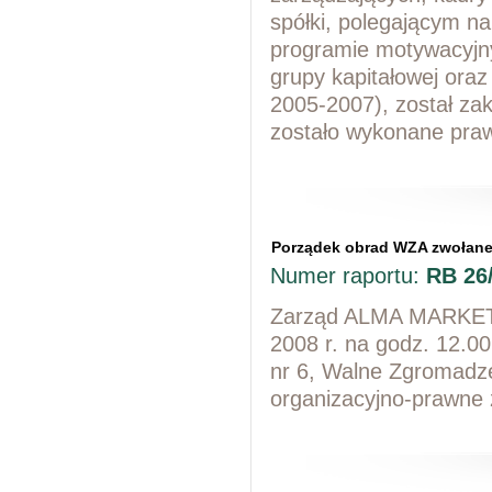
spółki, polegającym n
programie motywacyjny
grupy kapitałowej oraz 
2005-2007), został zak
zostało wykonane prawo
Porządek obrad WZA zwołane
Numer raportu:
RB 26
Zarząd ALMA MARKET S
2008 r. na godz. 12.0
nr 6, Walne Zgromadze
organizacyjno-prawne 