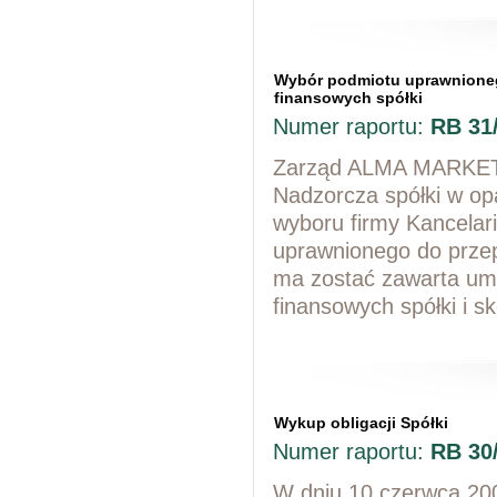
Wybór podmiotu uprawnione
finansowych spółki
Numer raportu:
RB 31
Zarząd ALMA MARKET S
Nadzorcza spółki w op
wyboru firmy Kancelar
uprawnionego do prze
ma zostać zawarta um
finansowych spółki i 
Wykup obligacji Spółki
Numer raportu:
RB 30
W dniu 10 czerwca 200