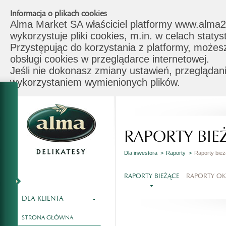
Informacja o plikach cookies
Alma Market SA właściciel platformy www.alma2
wykorzystuje pliki cookies, m.in. w celach stat
Przystępując do korzystania z platformy, możes
obsługi cookies w przeglądarce internetowej.
Jeśli nie dokonasz zmiany ustawień, przeglądani
wykorzystaniem wymienionych plików.
RAPORTY BIE
Dla inwestora >
Raporty >
Raporty bie
RAPORTY BIEŻĄCE
RAPORTY O
DLA KLIENTA
STRONA GŁÓWNA