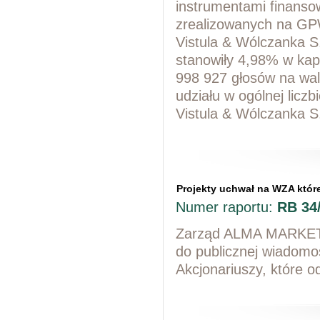
instrumentami finans
zrealizowanych na GPW
Vistula & Wólczanka S.
stanowiły 4,98% w kapi
998 927 głosów na wal
udziału w ogólnej licz
Vistula & Wólczanka S
Projekty uchwał na WZA które
Numer raportu:
RB 34
Zarząd ALMA MARKET S
do publicznej wiadomo
Akcjonariuszy, które 