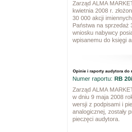
Zarząd ALMA MARKET S
kwietnia 2008 r. złoż
30 000 akcji imiennych
Państwa na sprzedaż 3
wniosku nabywcy posia
wpisanemu do księgi a
Opinie i raporty audytora d
Numer raportu:
RB 20
Zarząd ALMA MARKET S
w dniu 9 maja 2008 rok
wersji z podpisami i pi
analogicznej, zostały 
pieczęci audytora.