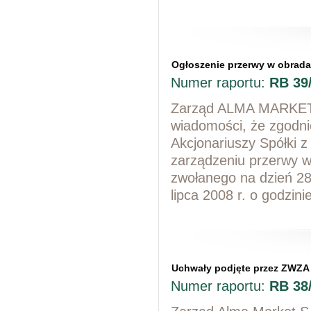
Ogłoszenie przerwy w obrad
Numer raportu:
RB 39
Zarząd ALMA MARKET SA
wiadomości, że zgodn
Akcjonariuszy Spółki z
zarządzeniu przerwy 
zwołanego na dzień 28
lipca 2008 r. o godzini
Uchwały podjęte przez ZWZA
Numer raportu:
RB 38