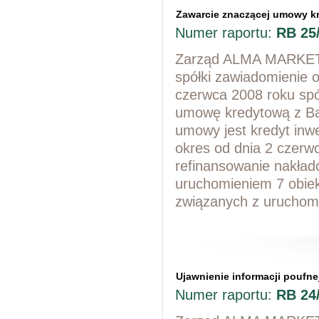
Zawarcie znaczącej umowy kr
Numer raportu:
RB 25
Zarząd ALMA MARKET S
spółki zawiadomienie o
czerwca 2008 roku spó
umowę kredytową z B
umowy jest kredyt inwe
okres od dnia 2 czerw
refinansowanie nakład
uruchomieniem 7 obie
związanych z uruchom
Ujawnienie informacji poufn
Numer raportu:
RB 24