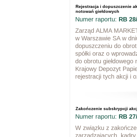
Rejestracja i dopuszczenie ak
notowań giełdowych
Numer raportu:
RB 28
Zarząd ALMA MARKET S
w Warszawie SA w dniu
dopuszczeniu do obrotu
spółki oraz o wprowad
do obrotu giełdowego
Krajowy Depozyt Papi
rejestracji tych akcj
Zakończenie subskrypcji akcji
Numer raportu:
RB 27
W związku z zakończen
zarządzających, kadry