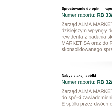
Sprostowanie do opinii i rap
Numer raportu:
RB 33
Zarząd ALMA MARKET S
dzisiejszym wpłynęły d
rewidenta z badania 
MARKET SA oraz do Ra
skonsolidowanego sp
Nabycie akcji spółki
Numer raportu:
RB 32
Zarząd ALMA MARKET S
do spółki zawiadomieni
E spółki przez dwóch c