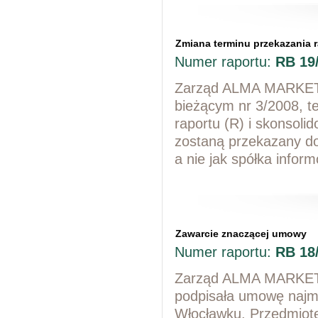
Zmiana terminu przekazania 
Numer raportu:
RB 19
Zarząd ALMA MARKET S
bieżącym nr 3/2008, t
raportu (R) i skonsol
zostaną przekazany do
a nie jak spółka infor
Zawarcie znaczącej umowy
Numer raportu:
RB 18
Zarząd ALMA MARKET S
podpisała umowę najm
Włocławku. Przedmiot