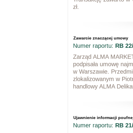
zł.
Zawarcie znaczącej umowy
Numer raportu:
RB 22
Zarząd ALMA MARKET S
podpisała umowę najmu
w Warszawie. Przedmi
zlokalizowanym w Piot
handlowy ALMA Delika
Ujawnienie informacji poufne
Numer raportu:
RB 21