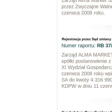
Zarząd Alma Market SA
przez Zwyczajne Waln
czerwca 2008 roku.
Rejestracja przez Sąd zmia
Numer raportu:
RB 37
Zarząd ALMA MARKET S
spółki postanowienie 
XI Wydział Gospodarc
czerwca 2008 roku wp
SA do kwoty 4 316 990 
KDPW w dniu 11 czerwc