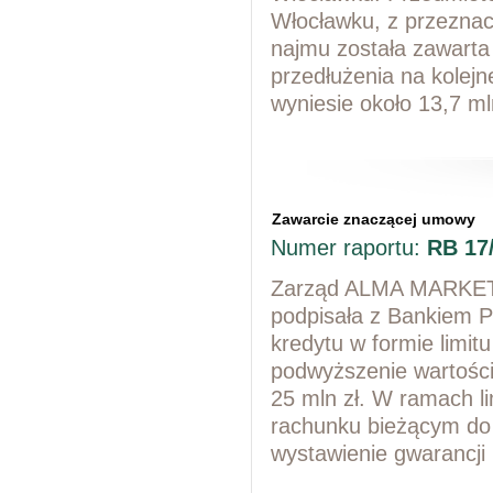
Włocławku, z przezna
najmu została zawarta 
przedłużenia na kolejn
wyniesie około 13,7 ml
Zawarcie znaczącej umowy
Numer raportu:
RB 17
Zarząd ALMA MARKET S
podpisała z Bankiem 
kredytu w formie limi
podwyższenie wartości
25 mln zł. W ramach l
rachunku bieżącym do 
wystawienie gwarancji