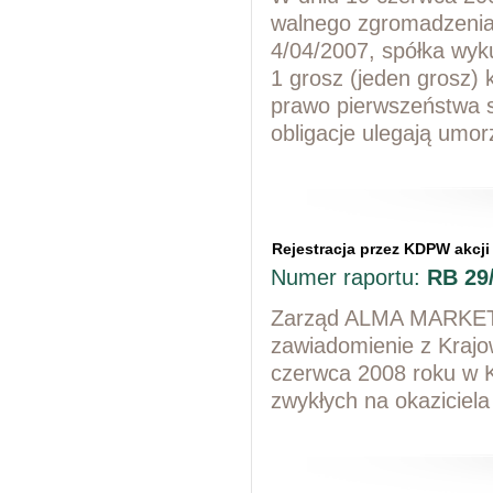
walnego zgromadzenia
4/04/2007, spółka wyku
1 grosz (jeden grosz)
prawo pierwszeństwa su
obligacje ulegają umor
Rejestracja przez KDPW akcji 
Numer raportu:
RB 29
Zarząd ALMA MARKET S
zawiadomienie z Kraj
czerwca 2008 roku w K
zwykłych na okazicie