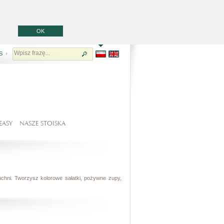
OK
S
EASY
NASZE STOISKA
uchni. Tworzysz kolorowe sałatki, pożywne zupy,