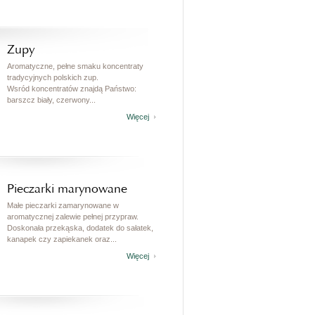
Zupy
Aromatyczne, pełne smaku koncentraty
tradycyjnych polskich zup.
Wsród koncentratów znajdą Państwo:
barszcz biały, czerwony...
Więcej
Pieczarki marynowane
Małe pieczarki zamarynowane w
aromatycznej zalewie pełnej przypraw.
Doskonała przekąska, dodatek do sałatek,
kanapek czy zapiekanek oraz...
Więcej