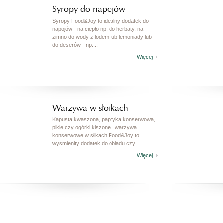
Syropy do napojów
Syropy Food&Joy to idealny dodatek do
napojów - na ciepło np. do herbaty, na
zimno do wody z lodem lub lemoniady lub
do deserów - np....
Więcej
Warzywa w słoikach
Kapusta kwaszona, papryka konserwowa,
pikle czy ogórki kiszone...warzywa
konserwowe w słikach Food&Joy to
wysmienity dodatek do obiadu czy...
Więcej