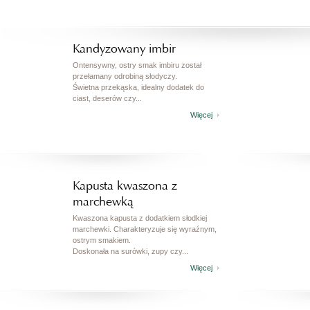
Kandyzowany imbir
Ontensywny, ostry smak imbiru został
przełamany odrobiną słodyczy.
Świetna przekąska, idealny dodatek do
ciast, deserów czy...
Więcej
Kapusta kwaszona z
marchewką
Kwaszona kapusta z dodatkiem słodkiej
marchewki. Charakteryzuje się wyraźnym,
ostrym smakiem.
Doskonała na surówki, zupy czy...
Więcej