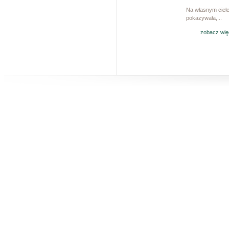
Na własnym ciel
pokazywała,...
zobacz wię