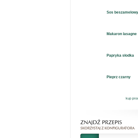
Sos beszamelow
Makaron lasagne
Papryka słodka
Pieprz czarny
kup pro
ZNAJDŹ PRZEPIS
SKORZYSTAJ Z KONFIGURATORA