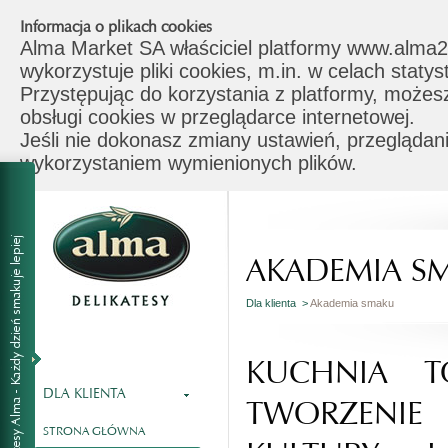
Informacja o plikach cookies
Alma Market SA właściciel platformy www.alma2
wykorzystuje pliki cookies, m.in. w celach stat
Przystępując do korzystania z platformy, możes
obsługi cookies w przeglądarce internetowej.
Jeśli nie dokonasz zmiany ustawień, przeglądani
wykorzystaniem wymienionych plików.
AKADEMIA S
Dla klienta >
Akademia smaku
KUCHNIA T
DLA KLIENTA
TWORZENI
STRONA GŁÓWNA