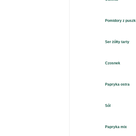
Pomidory z puszk
Ser żółty tarty
Czosnek
Papryka ostra
Sól
Papryka mix