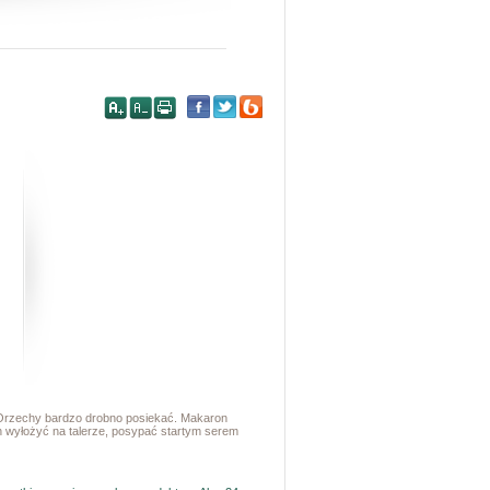
y. Orzechy bardzo drobno posiekać. Makaron
n wyłożyć na talerze, posypać startym serem