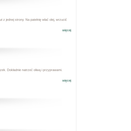
t z jednej strony. Na patelnię wlać olej, wrzucić
więcej
zek. Dokładnie natrzeć oliwą i przyprawami.
więcej