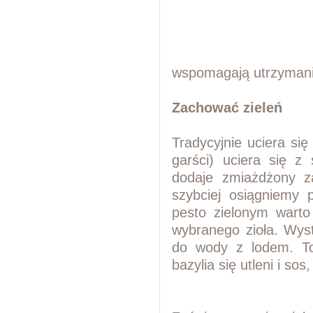
wspomagają utrzymanie
Zachować zieleń
Tradycyjnie uciera się
garści) uciera się z
dodaje zmiażdżony z
szybciej osiągniemy 
pesto zielonym warto
wybranego zioła. Wyst
do wody z lodem. To 
bazylia się utleni i so