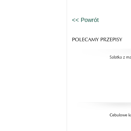
<< Powrót
POLECAMY PRZEPISY
Sałatka z m
Cebulowe kr