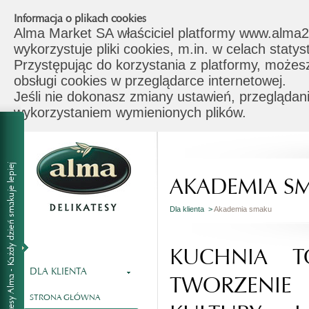
Informacja o plikach cookies
Alma Market SA właściciel platformy www.alma2
wykorzystuje pliki cookies, m.in. w celach stat
Przystępując do korzystania z platformy, możes
obsługi cookies w przeglądarce internetowej.
Jeśli nie dokonasz zmiany ustawień, przeglądani
wykorzystaniem wymienionych plików.
AKADEMIA S
Dla klienta >
Akademia smaku
KUCHNIA T
DLA KLIENTA
TWORZENI
STRONA GŁÓWNA