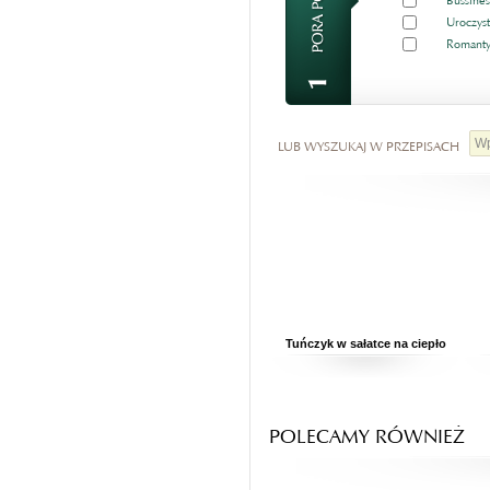
Bussines
Uroczyst
Romanty
LUB WYSZUKAJ W PRZEPISACH
Tuńczyk w sałatce na ciepło
POLECAMY RÓWNIEŻ