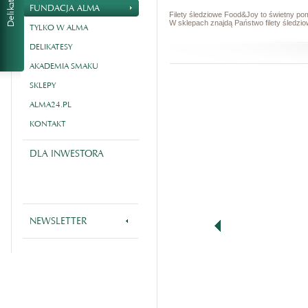
FUNDACJA ALMA
Filety śledziowe Food&Joy to świetny po
W sklepach znajdą Państwo filety śledzio
TYLKO W ALMA
DELIKATESY
AKADEMIA SMAKU
SKLEPY
ALMA24.PL
KONTAKT
DLA INWESTORA
NEWSLETTER