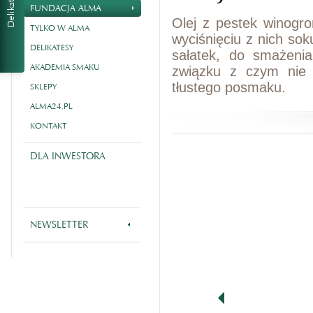
FUNDACJA ALMA
Olej z pestek winogro
TYLKO W ALMA
wyciśnięciu z nich sok
DELIKATESY
sałatek, do smażenia
AKADEMIA SMAKU
związku z czym nie 
tłustego posmaku.
SKLEPY
ALMA24.PL
KONTAKT
DLA INWESTORA
NEWSLETTER