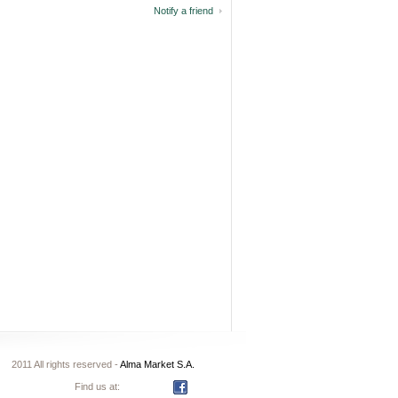
Notify a friend
2011 All rights reserved -
Alma Market S.A.
Find us at: