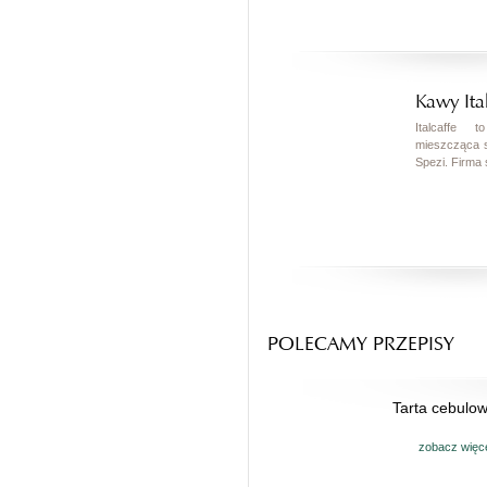
Kawy Ita
Italcaffe 
mieszcząca s
Spezi. Firma s
POLECAMY PRZEPISY
Tarta cebulo
zobacz więc