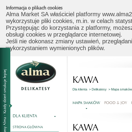
Informacja o plikach cookies
Alma Market SA właściciel platformy www.alma2
wykorzystuje pliki cookies, m.in. w celach stat
Przystępując do korzystania z platformy, możes
obsługi cookies w przeglądarce internetowej.
Jeśli nie dokonasz zmiany ustawień, przeglądani
wykorzystaniem wymienionych plików.
KAWA
Dla klienta >
Delikatesy >
Mapa smakó
MAPA SMAKÓW
FOOD & JOY
DLA KLIENTA
KAWA
STRONA GŁÓWNA