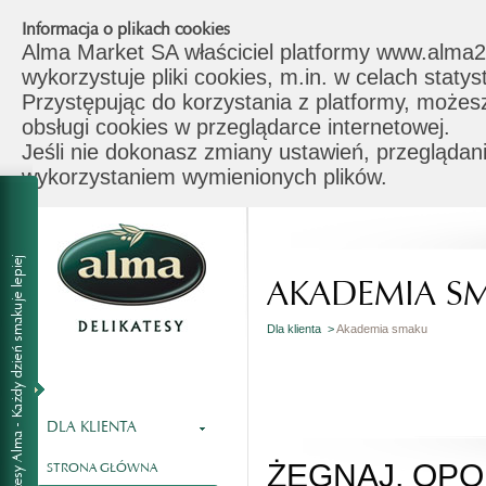
Informacja o plikach cookies
Alma Market SA właściciel platformy www.alma2
wykorzystuje pliki cookies, m.in. w celach stat
Przystępując do korzystania z platformy, możes
obsługi cookies w przeglądarce internetowej.
Jeśli nie dokonasz zmiany ustawień, przeglądani
wykorzystaniem wymienionych plików.
AKADEMIA S
Dla klienta >
Akademia smaku
DLA KLIENTA
ŻEGNAJ, OP
STRONA GŁÓWNA