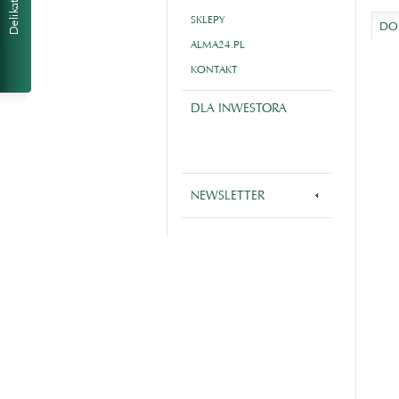
SKLEPY
DOL
ALMA24.PL
KONTAKT
DLA INWESTORA
NEWSLETTER