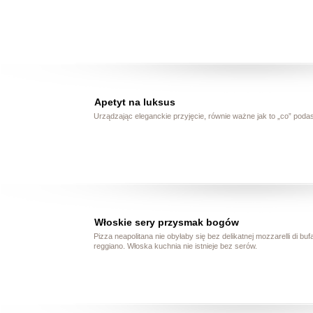
Apetyt na luksus
Urządzając eleganckie przyjęcie, równie ważne jak to „co” podasz
Włoskie sery przysmak bogów
Pizza neapolitana nie obyłaby się bez delikatnej mozzarelli di bu
reggiano. Włoska kuchnia nie istnieje bez serów.