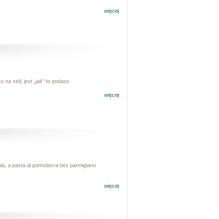
więcej
 na stół, jest „jak” to podasz.
więcej
fala, a pasta di pomodorra bez parmigiano
więcej