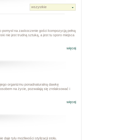
 pomysł na zaskoczenie gości kompozycją pełną
 nie jest trudną sztuką, a jest tu sporo miejsca
więcej
ojego organizmu ponadnaturalną dawkę
sposobem na życie, pozwalają się zrelaksować i
więcej
daje tylu możliwości stylizacji stołu.