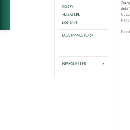
Zarzą
SKLEPY
dnia 
ALMA24.PL
Upadł
Rady 
KONTAKT
Podst
DLA INWESTORA
NEWSLETTER