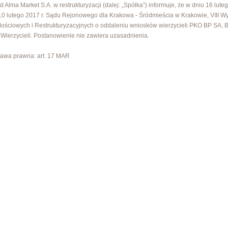
d Alma Market S.A. w restrukturyzacji (dalej: „Spółka”) informuje, że w dniu 16 lu
10 lutego 2017 r. Sądu Rejonowego dla Krakowa - Śródmieścia w Krakowie, VIII W
ościowych i Restrukturyzacyjnych o oddaleniu wniosków wierzycieli PKO BP SA,
Wierzycieli. Postanowienie nie zawiera uzasadnienia.
awa prawna: art. 17 MAR