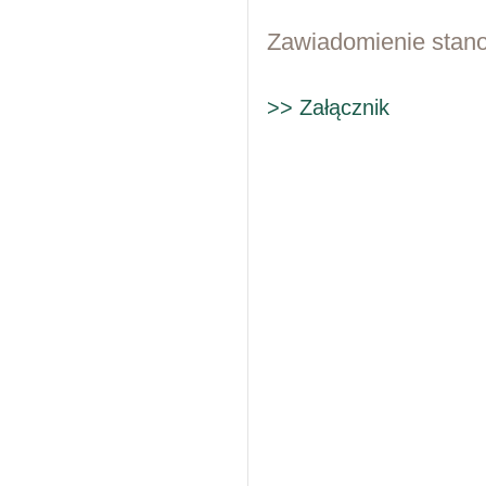
Zawiadomienie stanow
>> Załącznik