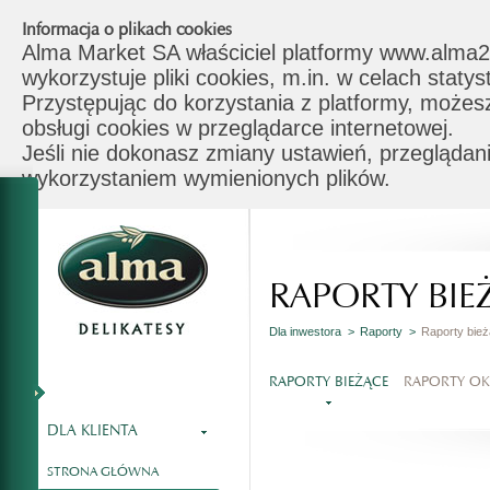
Informacja o plikach cookies
Alma Market SA właściciel platformy www.alma2
wykorzystuje pliki cookies, m.in. w celach stat
Przystępując do korzystania z platformy, możes
obsługi cookies w przeglądarce internetowej.
Jeśli nie dokonasz zmiany ustawień, przeglądani
wykorzystaniem wymienionych plików.
RAPORTY BIE
Dla inwestora >
Raporty >
Raporty bie
RAPORTY BIEŻĄCE
RAPORTY O
DLA KLIENTA
STRONA GŁÓWNA