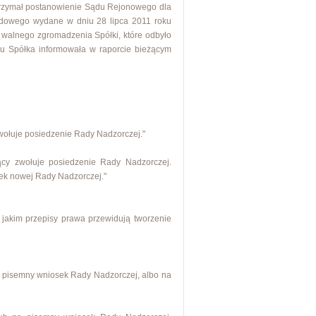
 otrzymał postanowienie Sądu Rejonowego dla
ądowego wydane w dniu 28 lipca 2011 roku
o walnego zgromadzenia Spółki, które odbyło
ku Spółka informowała w raporcie bieżącym
wołuje posiedzenie Rady Nadzorczej."
ący zwołuje posiedzenie Rady Nadzorczej.
nek nowej Rady Nadzorczej."
w jakim przepisy prawa przewidują tworzenie
a pisemny wniosek Rady Nadzorczej, albo na