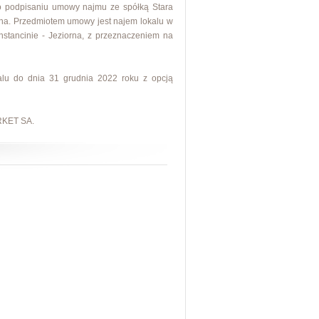
 o podpisaniu umowy najmu ze spółką Stara
orna. Przedmiotem umowy jest najem lokalu w
stancinie - Jeziorna, z przeznaczeniem na
lu do dnia 31 grudnia 2022 roku z opcją
RKET SA.