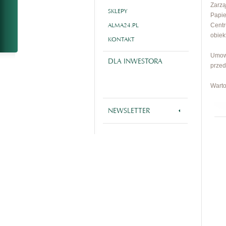
Zarzą
SKLEPY
Papie
ALMA24.PL
Centr
obiek
KONTAKT
Umow
DLA INWESTORA
przed
Warto
NEWSLETTER