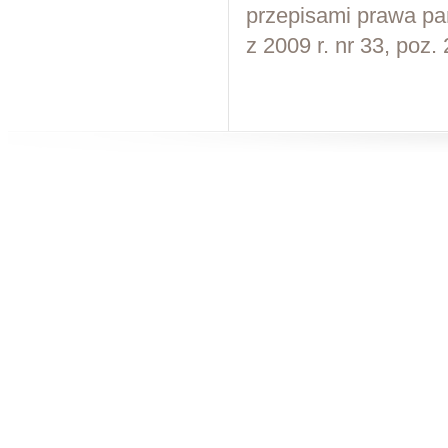
przepisami prawa p
z 2009 r. nr 33, poz.