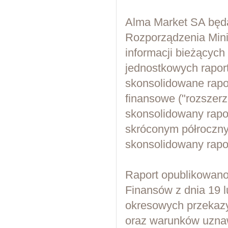
Alma Market SA będą
Rozporządzenia Mini
informacji bieżących
jednostkowych rapor
skonsolidowane rapor
finansowe ("rozszerz
skonsolidowany rap
skróconym półroczn
skonsolidowany rapor
Raport opublikowano 
Finansów z dnia 19 l
okresowych przekaz
oraz warunków uzna