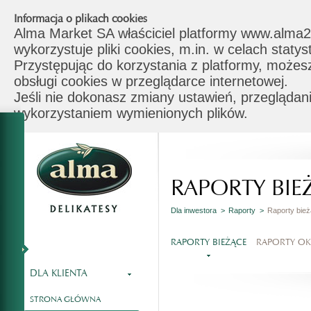
Informacja o plikach cookies
Alma Market SA właściciel platformy www.alma2
wykorzystuje pliki cookies, m.in. w celach stat
Przystępując do korzystania z platformy, możes
obsługi cookies w przeglądarce internetowej.
Jeśli nie dokonasz zmiany ustawień, przeglądani
wykorzystaniem wymienionych plików.
RAPORTY BIE
Dla inwestora >
Raporty >
Raporty bie
RAPORTY BIEŻĄCE
RAPORTY O
DLA KLIENTA
STRONA GŁÓWNA