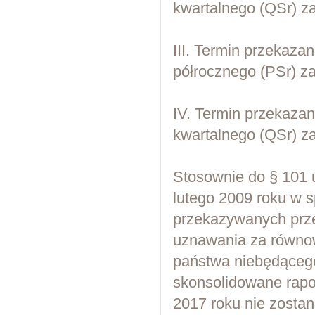
kwartalnego (QSr) za
III. Termin przekaza
półrocznego (PSr) za
IV. Termin przekaza
kwartalnego (QSr) za 
Stosownie do § 101 
lutego 2009 roku w s
przekazywanych prz
uznawania za równo
państwa niebędącego
skonsolidowane rapor
2017 roku nie zosta