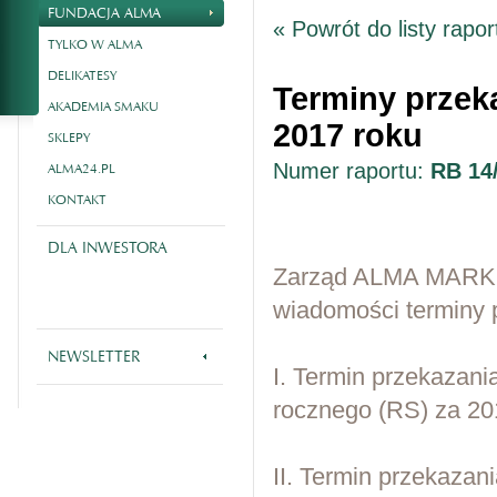
FUNDACJA ALMA
« Powrót do listy rapo
TYLKO W ALMA
DELIKATESY
Terminy przek
AKADEMIA SMAKU
2017 roku
SKLEPY
Numer raportu:
RB 14
ALMA24.PL
KONTAKT
DLA INWESTORA
Zarząd ALMA MARKET 
wiadomości terminy 
NEWSLETTER
I. Termin przekazani
rocznego (RS) za 20
II. Termin przekazan