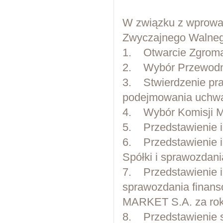
W związku z wprowa
Zwyczajnego Walnego
1. Otwarcie Zgroma
2. Wybór Przewodni
3. Stwierdzenie pra
podejmowania uchwa
4. Wybór Komisji Ma
5. Przedstawienie i
6. Przedstawienie i
Spółki i sprawozdani
7. Przedstawienie i
sprawozdania finans
MARKET S.A. za rok
8. Przedstawienie 