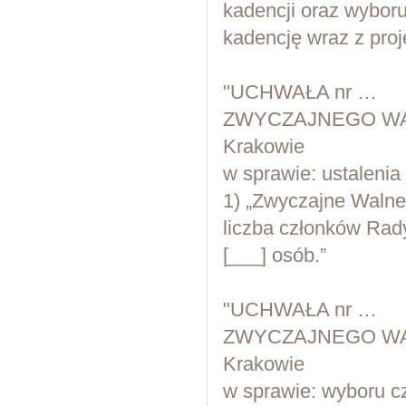
kadencji oraz wybor
kadencję wraz z pro
"UCHWAŁA nr …
ZWYCZAJNEGO WA
Krakowie
w sprawie: ustalenia
1) „Zwyczajne Walne
liczba członków Rady
[___] osób.”
"UCHWAŁA nr …
ZWYCZAJNEGO WA
Krakowie
w sprawie: wyboru 