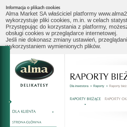
Informacja o plikach cookies
Alma Market SA właściciel platformy www.alma2
wykorzystuje pliki cookies, m.in. w celach stat
Przystępując do korzystania z platformy, możes
obsługi cookies w przeglądarce internetowej.
Jeśli nie dokonasz zmiany ustawień, przeglądani
wykorzystaniem wymienionych plików.
RAPORTY BIE
Dla inwestora >
Raporty >
Raporty bie
RAPORTY BIEŻĄCE
RAPORTY O
DLA KLIENTA
STRONA GŁÓWNA