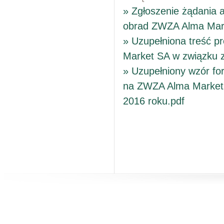
» Zgłoszenie żądania 
obrad ZWZA Alma Mark
» Uzupełniona treść 
Market SA w związku z
» Uzupełniony wzór f
na ZWZA Alma Market 
2016 roku.pdf