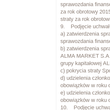
sprawozdania finans
za rok obrotowy 201
straty za rok obroto
9. Podjęcie uchwał
a) zatwierdzenia spr
sprawozdania finans
b) zatwierdzenia spr
ALMA MARKET S.A. 
grupy kapitałowej 
c) pokrycia straty Sp
d) udzielenia człon
obowiązków w roku 
e) udzielenia człon
obowiązków w roku 
10. Podjęcie uchwał