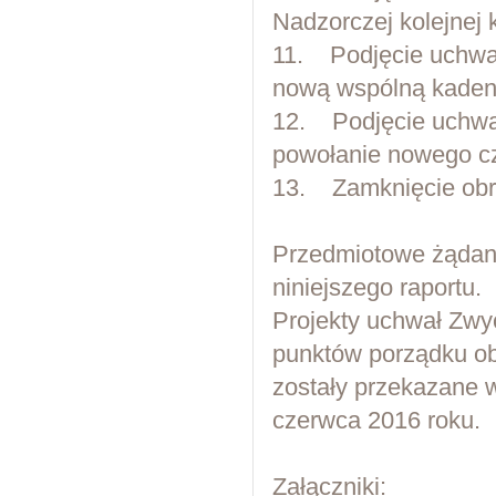
Nadzorczej kolejnej 
11. Podjęcie uchwa
nową wspólną kaden
12. Podjęcie uchwał
powołanie nowego c
13. Zamknięcie obr
Przedmiotowe żądani
niniejszego raportu.
Projekty uchwał Zw
punktów porządku ob
zostały przekazane w
czerwca 2016 roku.
Załączniki: