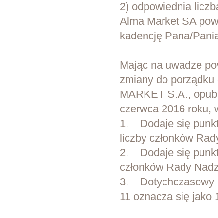
2) odpowiednia licz
Alma Market SA pow
kadencję Pana/Panią
Mając na uwadze po
zmiany do porządku
MARKET S.A., opubli
czerwca 2016 roku, 
1. Dodaje się punkt 
liczby członków Rady
2. Dodaje się punkt
członków Rady Nadz
3. Dotychczasowy pu
11 oznacza się jako 