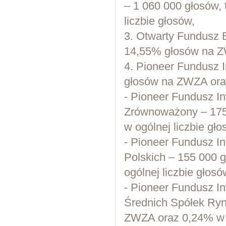
– 1 060 000 głosów,
liczbie głosów,
3. Otwarty Fundusz E
14,55% głosów na ZW
4. Pioneer Fundusz I
głosów na ZWZA oraz
- Pioneer Fundusz I
Zrównoważony – 175
w ogólnej liczbie gło
- Pioneer Fundusz I
Polskich – 155 000 
ogólnej liczbie głosó
- Pioneer Fundusz I
Średnich Spółek Ryn
ZWZA oraz 0,24% w o