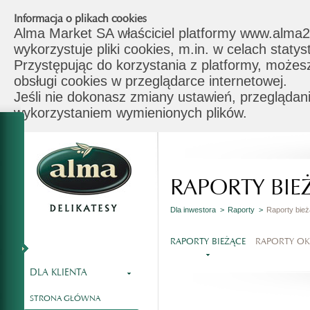
Informacja o plikach cookies
Alma Market SA właściciel platformy www.alma2
wykorzystuje pliki cookies, m.in. w celach stat
Przystępując do korzystania z platformy, możes
obsługi cookies w przeglądarce internetowej.
Jeśli nie dokonasz zmiany ustawień, przeglądani
wykorzystaniem wymienionych plików.
RAPORTY BIE
Dla inwestora >
Raporty >
Raporty bie
RAPORTY BIEŻĄCE
RAPORTY O
DLA KLIENTA
STRONA GŁÓWNA