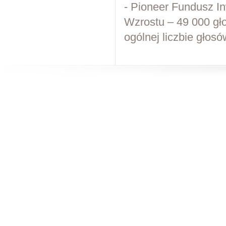
- Pioneer Fundusz I
Wzrostu – 49 000 gł
ogólnej liczbie głosó