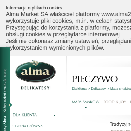
Informacja o plikach cookies
Alma Market SA właściciel platformy www.alma2
wykorzystuje pliki cookies, m.in. w celach stat
Przystępując do korzystania z platformy, możes
obsługi cookies w przeglądarce internetowej.
Jeśli nie dokonasz zmiany ustawień, przeglądani
wykorzystaniem wymienionych plików.
PIECZYWO
Dla klienta >
Delikatesy >
Mapa smakó
MAPA SMAKÓW
FOOD & JOY
DLA KLIENTA
Tradycyjn
STRONA GŁÓWNA