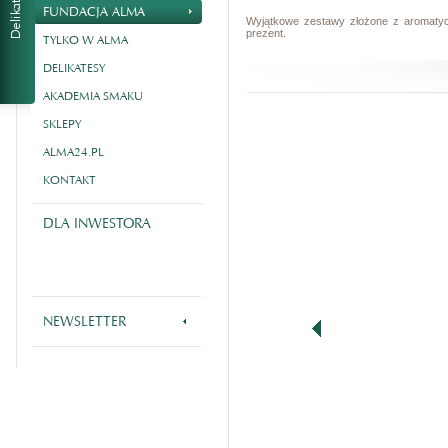
FUNDACJA ALMA
Wyjątkowe zestawy złożone z aromatycz
prezent.
TYLKO W ALMA
DELIKATESY
AKADEMIA SMAKU
SKLEPY
ALMA24.PL
KONTAKT
DLA INWESTORA
NEWSLETTER