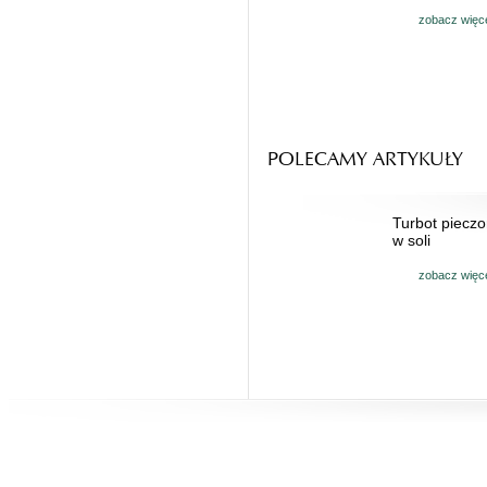
zobacz więc
POLECAMY ARTYKUŁY
Turbot piecz
w soli
zobacz więc