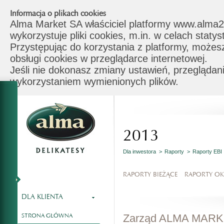
Informacja o plikach cookies
Alma Market SA właściciel platformy www.alma2
wykorzystuje pliki cookies, m.in. w celach stat
Przystępując do korzystania z platformy, możes
obsługi cookies w przeglądarce internetowej.
Jeśli nie dokonasz zmiany ustawień, przeglądani
wykorzystaniem wymienionych plików.
2013
Dla inwestora >
Raporty >
Raporty EBI
RAPORTY BIEŻĄCE
RAPORTY O
DLA KLIENTA
STRONA GŁÓWNA
Zarząd ALMA MARKET