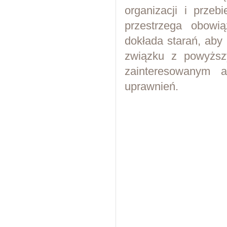
organizacji i prze
przestrzega obowi
dokłada starań, aby 
związku z powyższ
zainteresowanym a
uprawnień.