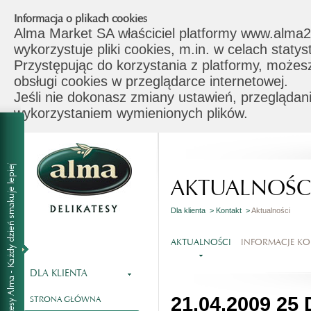
Informacja o plikach cookies
Alma Market SA właściciel platformy www.alma2
wykorzystuje pliki cookies, m.in. w celach stat
Przystępując do korzystania z platformy, możes
obsługi cookies w przeglądarce internetowej.
Jeśli nie dokonasz zmiany ustawień, przeglądani
wykorzystaniem wymienionych plików.
AKTUALNOŚC
Dla klienta >
Kontakt >
Aktualności
AKTUALNOŚCI
INFORMACJE K
DLA KLIENTA
21.04.2009 25
STRONA GŁÓWNA