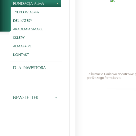
FUNDACJA ALMA
TYLKO W ALMA
DELIKATESY
AKADEMIA SMAKU
SKLEPY
ALMA24.PL
KONTAKT
DLA INWESTORA
Jeśli macie Państwo dodatkowe p
poniższego formularza.
NEWSLETTER