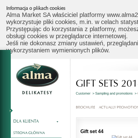
Informacja o plikach cookies
Alma Market SA właściciel platformy www.alma2
wykorzystuje pliki cookies, m.in. w celach stat
Przystępując do korzystania z platformy, możes
obsługi cookies w przeglądarce internetowej.
Jeśli nie dokonasz zmiany ustawień, przeglądani
wykorzystaniem wymienionych plików.
GIFT SETS 20
Customer >
Sampling and promotions >
BROCHURE
ACTUALLY PROMOTIO
DLA KLIENTA
Gift set 44
STRONA GŁÓWNA