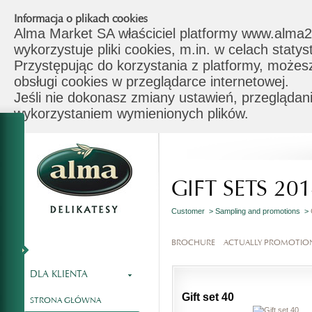
Informacja o plikach cookies
Alma Market SA właściciel platformy www.alma2
wykorzystuje pliki cookies, m.in. w celach stat
Przystępując do korzystania z platformy, możes
obsługi cookies w przeglądarce internetowej.
Jeśli nie dokonasz zmiany ustawień, przeglądani
wykorzystaniem wymienionych plików.
GIFT SETS 20
Customer >
Sampling and promotions >
BROCHURE
ACTUALLY PROMOTIO
DLA KLIENTA
Gift set 40
STRONA GŁÓWNA