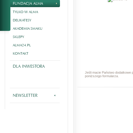
FUNDACJA ALMA
TYLKO W ALMA
DELIKATESY
AKADEMIA SMAKU
SKLEPY
ALMA24.PL
KONTAKT
DLA INWESTORA
Jeśli macie Państwo dodatkowe p
poniższego formularza.
NEWSLETTER