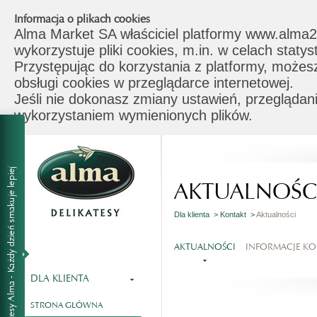
Informacja o plikach cookies
Alma Market SA właściciel platformy www.alma2
wykorzystuje pliki cookies, m.in. w celach stat
Przystępując do korzystania z platformy, możes
obsługi cookies w przeglądarce internetowej.
Jeśli nie dokonasz zmiany ustawień, przeglądani
wykorzystaniem wymienionych plików.
AKTUALNOŚC
Dla klienta >
Kontakt >
Aktualności
AKTUALNOŚCI
INFORMACJE K
DLA KLIENTA
STRONA GŁÓWNA