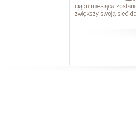
ciągu miesiąca zostan
zwiększy swoją sieć d